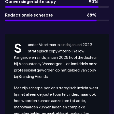
Conversiegerichte copy
90%
Redactionele scherpte
88%
S
ander Voortman is sinds januari 2023
strategisch copywriter bij Yellow
Kangaroe en sinds januari 2025 hoofdredacteur
bij Accountancy Vanmorgen – en inmiddels onze
professional geworden op het gebied van copy
bij Branding Friends.
Met zijn scherpe pen en strategisch inzicht weet
hij niet alleen de juiste toon te vinden, maar ook
hoe woorden kunnen aanzetten tot actie,
merkwaarden kunnen laden en complexe
verhalen helder en aantrekkelijk maken. Zijn