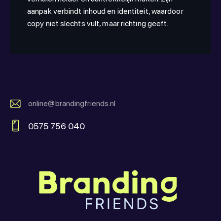
aanpak verbindt inhoud en identiteit, waardoor
copy niet slechts vult, maar richting geeft.
online@brandingfriends.nl
E-
0575 756 040
m
Ph
ail:
on
e: