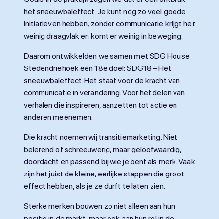
het sneeuwbaleffect. Je kunt nog zo veel goede
initiatieven hebben, zonder communicatie krijgt het
weinig draagvlak en komt er weinig in beweging.
Daarom ontwikkelden we samen met SDG House
Stedendriehoek een 18e doel: SDG18 – Het
sneeuwbaleffect. Het staat voor de kracht van
communicatie in verandering. Voor het delen van
verhalen die inspireren, aanzetten tot actie en
anderen meenemen.
Die kracht noemen wij transitiemarketing. Niet
belerend of schreeuwerig, maar geloofwaardig,
doordacht en passend bij wie je bent als merk. Vaak
zijn het juist de kleine, eerlijke stappen die groot
effect hebben, als je ze durft te laten zien.
Sterke merken bouwen zo niet alleen aan hun
positie in de markt, maar ook aan hun rol in de