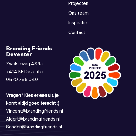
Projecten
Ons team
Inspiratie
Contact
Branding Friends
Deventer
Zwolseweg 439a
7414 KE Deventer
0570 756 040
Vragen? Kies er een uit, je
komt altijd goed terecht :)
Vincent@brandingfriends.nl
Aldert@brandingfriends.nl
Sander@brandingfriends.nl