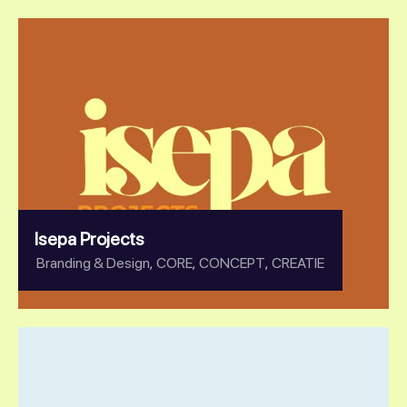
Isepa Projects
,
,
,
Branding & Design
CORE
CONCEPT
CREATIE