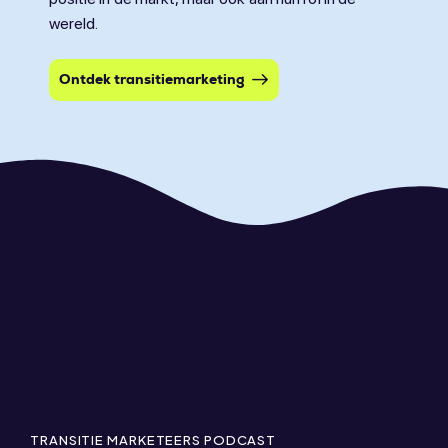
wereld.
Ontdek transitiemarketing
TRANSITIE MARKETEERS PODCAST