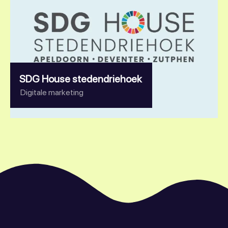
SDG House stedendriehoek
Digitale marketing