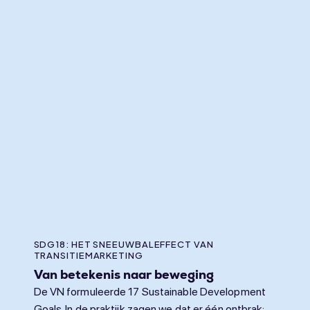
SDG18: HET SNEEUWBALEFFECT VAN
TRANSITIEMARKETING
Van betekenis naar beweging
De VN formuleerde 17 Sustainable Development
Goals. In de praktijk zagen we dat er één ontbrak: