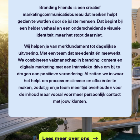
Branding Friends is een creatief
marketingcommunicatiebureau dat merken helpt
gezien te worden door de juiste mensen. Dat begint bij
een helder verhaal en een onderscheidende visuele
identiteit, maar het stopt daar niet.
Wij helpen je van merkfundament tot dagelijkse
uitvoering. Met een team dat meedenkt én meewerkt.
We combineren vakmanschap in branding, content en
digitale marketing met een intrinsieke drive om bij te
dragen aan positieve verandering. AI zetten we in waar
het helpt om processen slimmer en efficiënter te
maken, zodat jij en je team meer tijd overhouden voor
de inhoud maar vooral voor meer persoonlijk contact
met jouw klanten.
Lees meer over ons