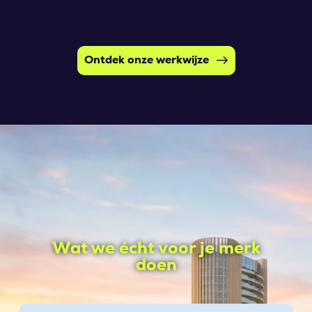
Ontdek onze werkwijze
Wat we écht voor je merk
doen