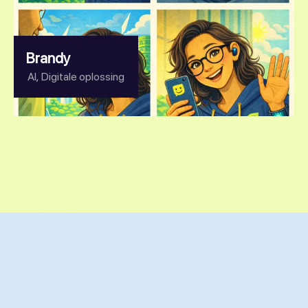
Brandy
,
AI
Digitale oplossing