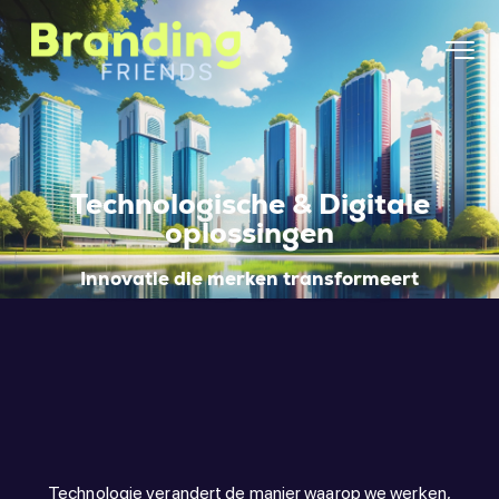
Technologische & Digitale
oplossingen
Innovatie die merken transformeert
Technologie verandert de manier waarop we werken,