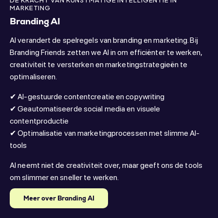
DE KRACHT VAN KUNSTMATIGE INTELLIGENTIE IN
MARKETING
Branding AI
AI verandert de spelregels van branding en marketing. Bij
Branding Friends zetten we AI in om efficiënter te werken,
creativiteit te versterken en marketingstrategieën te
optimaliseren.
✔ AI-gestuurde contentcreatie en copywriting
✔ Geautomatiseerde social media en visuele
contentproductie
✔ Optimalisatie van marketingprocessen met slimme AI-
tools
AI neemt niet de creativiteit over, maar geeft ons de tools
om slimmer en sneller te werken.
Meer over Branding AI