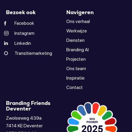
Bezoek ook
Navigeren
Ons verhaal
Facebook
Werkwijze
Instagram
Diensten
Linkedin
Branding AI
Transitiemarketing
Projecten
Ons team
Inspiratie
Contact
Branding Friends
Deventer
Zwolseweg 439a
7414 KE Deventer