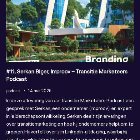
#11. Serkan Biçer, Improov – Transitie Marketeers
Podcast
podcast
14 mei 2025
In deze aflevering van de Transitie Marketeers Podcast een
gesprek met Serkan, een ondernemer (Improov) en expert
in leiderschapsontwikkeling. Serkan deelt zijn ervaringen
over transitiemarketing en hoe hij ondernemers helpt om te
groeien. Hij vertelt over zijn LinkedIn-uitdaging, waarbij hij
zijn stem wilde laten horen over de toenemende polarisatie