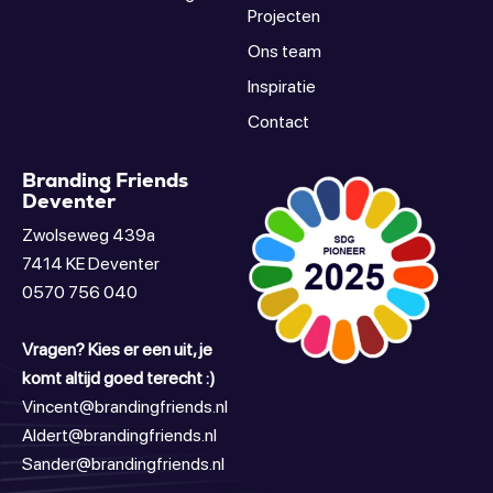
Projecten
Ons team
Inspiratie
Contact
Branding Friends
Deventer
Zwolseweg 439a
7414 KE Deventer
0570 756 040
Vragen? Kies er een uit, je
komt altijd goed terecht :)
Vincent@brandingfriends.nl
Aldert@brandingfriends.nl
Sander@brandingfriends.nl