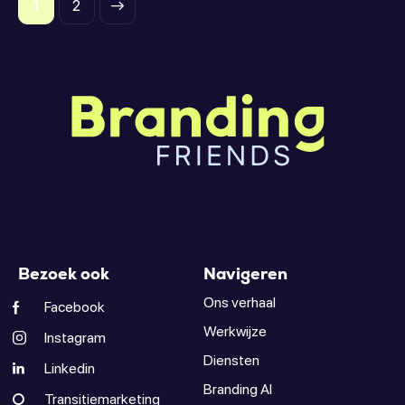
1
>
2
Bezoek ook
Navigeren
Ons verhaal
Facebook
Werkwijze
Instagram
Diensten
Linkedin
Branding AI
Transitiemarketing