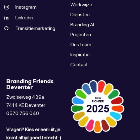
Werkwijze
Instagram
Diensten
Linkedin
Branding AI
Transitiemarketing
Projecten
Ons team
Inspiratie
Contact
Branding Friends
Deventer
Zwolseweg 439a
7414 KE Deventer
0570 756 040
Vragen? Kies er een uit, je
komt altijd goed terecht :)