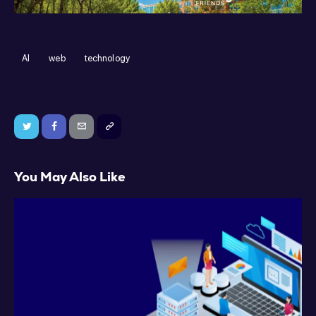
AI
web
technology
You May Also Like