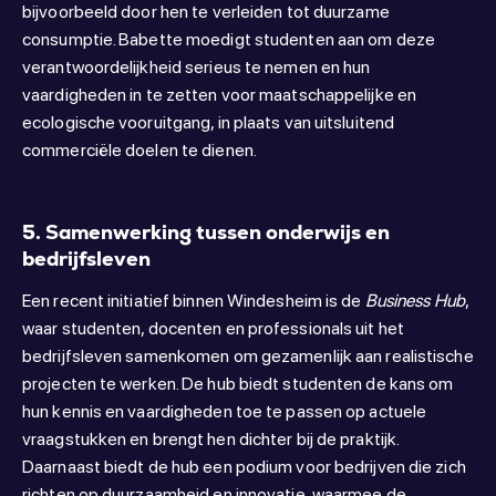
bijvoorbeeld door hen te verleiden tot duurzame
consumptie. Babette moedigt studenten aan om deze
verantwoordelijkheid serieus te nemen en hun
vaardigheden in te zetten voor maatschappelijke en
ecologische vooruitgang, in plaats van uitsluitend
commerciële doelen te dienen.
5. Samenwerking tussen onderwijs en
bedrijfsleven
Een recent initiatief binnen Windesheim is de
Business Hub
,
waar studenten, docenten en professionals uit het
bedrijfsleven samenkomen om gezamenlijk aan realistische
projecten te werken. De hub biedt studenten de kans om
hun kennis en vaardigheden toe te passen op actuele
vraagstukken en brengt hen dichter bij de praktijk.
Daarnaast biedt de hub een podium voor bedrijven die zich
richten op duurzaamheid en innovatie, waarmee de