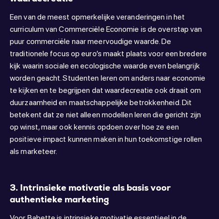
Een van de meest opmerkelijke veranderingen in het
curriculum van Commerciële Economie is de overstap van
puur commerciële naar meervoudige waarde. De
traditionele focus op euro’s maakt plaats voor een bredere
kijk waarin sociale en ecologische waarde even belangrijk
worden geacht. Studenten leren om anders naar economie
te kijken en te begrijpen dat waardecreatie ook draait om
duurzaamheid en maatschappelijke betrokkenheid. Dit
betekent dat ze niet alleen modellen leren die gericht zijn
op winst, maar ook kennis opdoen over hoe ze een
positieve impact kunnen maken in hun toekomstige rollen
als marketeer.
3. Intrinsieke motivatie als basis voor
authentieke marketing
Voor Babette is intrinsieke motivatie essentieel in de