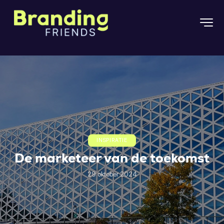
INSPIRATIE
De marketeer van de toekomst
29 oktober 2024