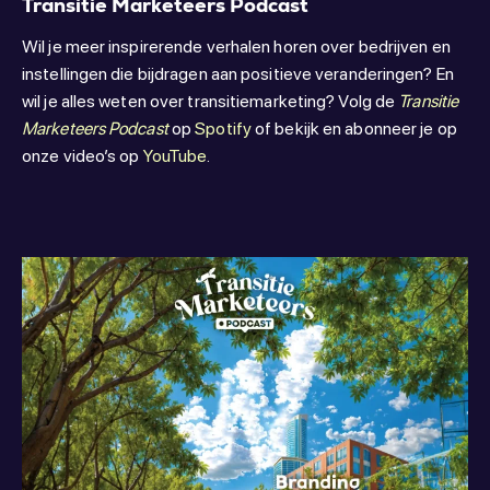
Transitie Marketeers Podcast
Wil je meer inspirerende verhalen horen over bedrijven en
instellingen die bijdragen aan positieve veranderingen? En
wil je alles weten over transitiemarketing? Volg de
Transitie
Marketeers Podcast
op
Spotify
of bekijk en abonneer je op
onze video’s op
YouTube
.